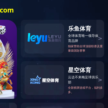
全国热线
0537-3684888
星空·官方端网站
登录入口-星空
（中国）