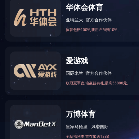
当前位置：
网站首页
>
仓储笼
仓储笼
仓储笼采用国际标准，可与集装箱配套使用，有效提高空间
物、电子电器等装配制造业车间及生产线上的周转以及物流
木
木托仓
巧，笼
接件连