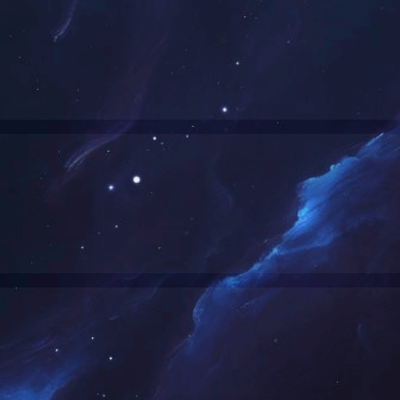
利用率，从而大大地降低企业的运输本钱。且广泛用于机械加工、汽车零部件、各种
配送等环节。
托仓储笼
储笼的主要材料为低碳铁丝、槽钢、热轧钢板等。该仓储笼的外形非常的
体除底框外皆有铁丝碰焊成的网片组合而成，网片与网片、网片与底框靠
接，可活动。在木托仓储笼空笼时可折叠存放，充分利...