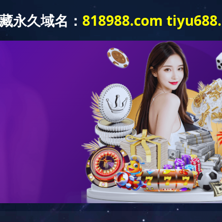
产加工各类仓储笼
叠平稳、装载能力大、可实现多层立体落高
加工定做
公司实力
走进金泰