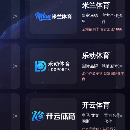
产品分类
公司：星空·官
铸件产
仓储笼
方端网站登录
入口-星空（中
仓库笼
国） 地址：
蝴蝶笼
济宁市兖州区
小孟镇兴孟路1
美固笼
轻
号
铁皮周转箱
小连
联系人：尚经
金属网箱
理 联系电
话：0537-
电泳加工