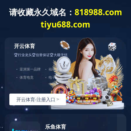
星空·官方端网站登
录入口-
生产加工各类仓储笼
堆叠平稳、装载能力大、可实现多层立体落高
全国热线
0537-3684888
首页
星空
Toggle
navigation
（中国）
当前位置：
网站首页
>
仓储笼价格
仓储笼价格
您知道如何使用卖场仓储笼吗？