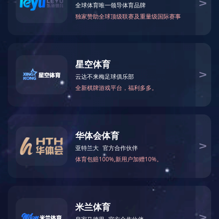
卖场仓储笼一般是应用于物流行业，这一种仓储笼可以很好的保障货
品，但是不管是什么，如果想要延长其使用寿命，那么大家也不要着急，因
为后续我们的厂家给大家讲述了有关卖场仓储笼的延长使用寿命的方法，希
望大家可以认真的阅读，如果大家有其他的问题需要了解，那么大家可以来
电进行咨...
不锈钢仓储笼使用注意事项合集：人士整理切莫错过
不锈钢仓储笼一般是应用于物流行业，这种仓储笼可以很好的固定物品
不受损坏，为了使不锈钢仓储笼可以更好的使用，接下来我们的厂家给大家
总结了一些不锈钢仓储笼的使用注意事项，如果大家也比较的感兴趣，可以
和我们一起来阅读一下文章，希望大家可以认真的阅读，同时建议大家将此
文进行...
关于牵引仓储笼的特点及质量辨别方法
牵引仓储笼是众多仓储笼中的一种，这一种仓储笼可以很好的进行运输
货品，防止货品在运输时发生损坏，为了使牵引仓储笼可以更好的使用，我
们的厂家给大家讲述了有关牵引仓储笼的特点，如果大家对此比较的感兴
趣，那么就来和我们一起来阅读一下文章吧，希望大家可以认真的阅
读。 一...