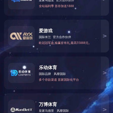
提高移动式仓储笼保养意识，致力发挥设备优势
移动式仓储笼一般是应用于物流行业，这一种仓储笼使用起来比较的方
便，为了使移动式仓储笼可以更好的发挥其优势，那么我们就需要掌握一些
移动式仓储笼的保养方法，如果大家不是很清楚，那么大家先不要着急，下
面给大家详细的介绍一下有关移动式仓储笼的保养注意细节，期待大家的阅
读。&nbs...
选购蝴蝶笼仓储笼切忌盲目，产品适用才是王道
蝴蝶笼仓储笼一般是应用与物流行业，这种仓储笼可以很好的固定货
物，同时还可以防止货物发生损坏，为了使蝴蝶笼仓储笼可以更好的使用，
那么我们就需要掌握一些蝴蝶笼仓储笼的选购技巧，如果大家不了解他的一
些选购技巧，接下来，我们大家就一起来看一下文章吧，希望大家可以认真
的阅读。&...
牢记这些措施，脚轮仓储笼保养工作方能事半功倍
其实不管是什么设备产品，如果大家想要他可以更好的发挥其优势，那
么我们就需要定期的保养设备，所以说脚轮仓储笼也不例外，如果大家不了
解脚轮仓储笼的保养方法，那么也没有什么可担心，因为您还有我们啊，我
们的厂家已经早早的为您准备好了这些保养知识，如果大家感兴趣，那就赶
紧收藏...