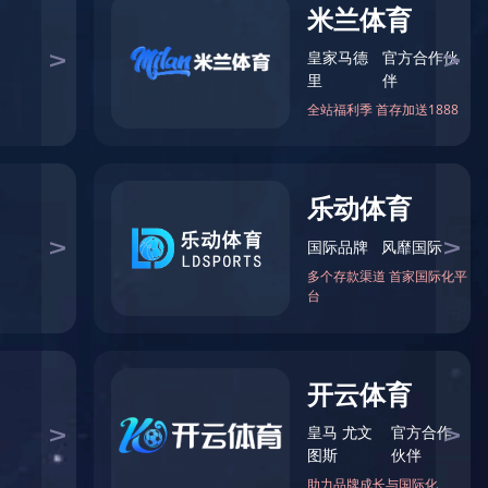
产品分类
公司：星空·官
仓储笼
方端网站登录
入口-星空（中
仓库笼
国） 地址：
蝴蝶笼
厚度为
济宁市兖州区
后的铝
小孟镇兴孟路1
美固笼
良好的
号
铁皮周转箱
压高达
联系人：尚经
金属网箱
理 联系电
话：0537-
电泳加工