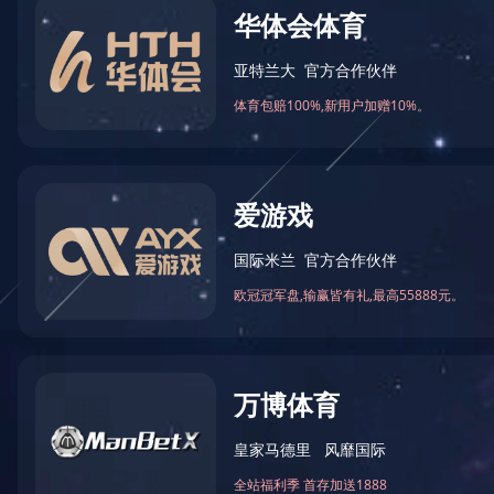
当前位置：
阳极氧化
>
压铸铝合金阳极氧化
压铸铝合金阳极氧化