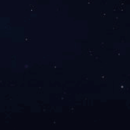
星空·官方端网站登录入口-星空
（中国）
服务热线
0537-3684888
星空·官方端网站登录入口-星空（中
国）
联系人：尚经理
请您留言
手机：15550715159
Q Q：324348252
山东金泰机械制造有限公司0537-3
684888
地址：济宁市兖州区小孟镇兴孟路1号
极氧化
首页
产品分类
星空·官方端网站登录入口-星空（中国）是一家生产
仓储笼
,
星空·官
方端网站登录入口-星空（中国）
,
仓库笼
,蝴蝶笼,美固笼,铁皮周转
仓储笼价格
加工定做
箱,金属网箱的厂家
公司实力
走进金泰