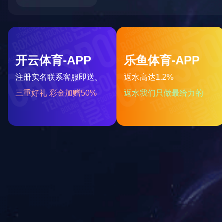
产品详情
压铸铝合金阳极氧化的铝或其合金氧化，表面上形成氧化
金阳极氧化后的铝或其合金，提高了其硬度和耐磨性，
2320K，优良的绝缘性，耐击穿电压高达2000V，增