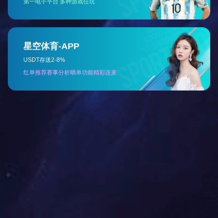
有轮子，有利于厂区内的货物运输货物周转，折叠周转箱则更
适合物流运输中成品的单元化管理。
通过以上对比，不难看出星空·官方端网站登录入口-星空（中
国）与折叠周转箱的区别还是比较大的。目前从事物流包装设
备生产的厂家还是比较多的，且仓储产品各种各样，为节省成
本，建议用户选购前多了解一些产品的特点和区别，以选到适